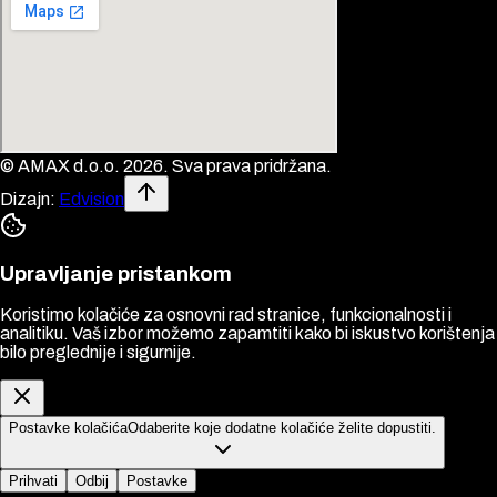
© AMAX d.o.o. 2026. Sva prava pridržana.
Dizajn:
Edvision
Upravljanje pristankom
Koristimo kolačiće za osnovni rad stranice, funkcionalnosti i
analitiku. Vaš izbor možemo zapamtiti kako bi iskustvo korištenja
bilo preglednije i sigurnije.
Postavke kolačića
Odaberite koje dodatne kolačiće želite dopustiti.
Prihvati
Odbij
Postavke